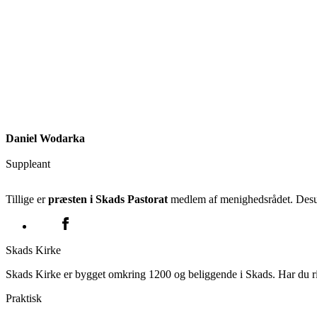
Daniel Wodarka
Suppleant
Tillige er
præsten i Skads Pastorat
medlem af menighedsrådet. Desu
Skads Kirke
Skads Kirke er bygget omkring 1200 og beliggende i Skads. Har du ris,
Praktisk