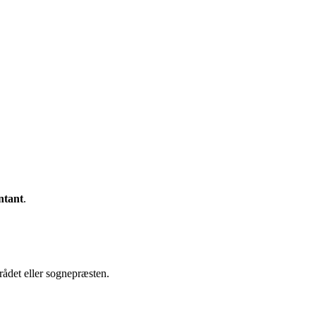
ntant
.
rådet eller sognepræsten.