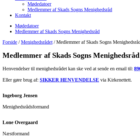
Mødedatoer
Medlemmer af Skads Sogns Menighedsråd
Kontakt
Mødedatoer
Medlemmer af Skads Sogns Menighedsråd
Forside
/
Menighedsrådet
/
Medlemmer af Skads Sogns Menighedsrå
Medlemmer af Skads Sogns Menighedsråd
Henvendelser til menighedsrådet kan ske ved at sende en email til:
89
Eller gøre brug af:
SIKKER HENVENDELSE
via Kirkenettett.
Ingeborg Jensen
Menighedsrådsformand
Lone Overgaard
Næstformand