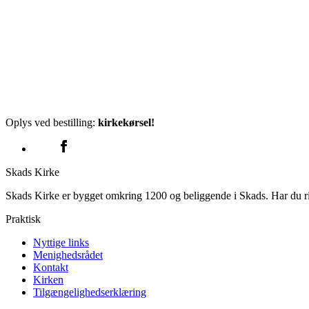
Oplys ved bestilling:
kirkekørsel!
Skads Kirke
Skads Kirke er bygget omkring 1200 og beliggende i Skads. Har du ris,
Praktisk
Nyttige links
Menighedsrådet
Kontakt
Kirken
Tilgængelighedserklæring