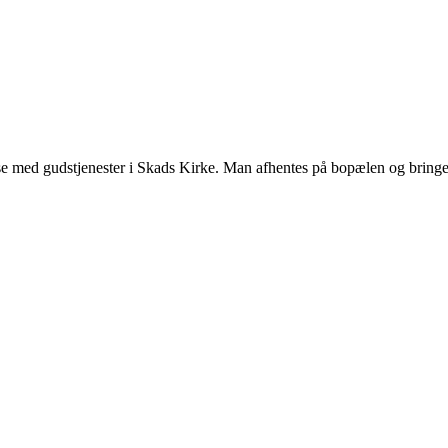
lse med gudstjenester i Skads Kirke. Man afhentes på bopælen og bringes