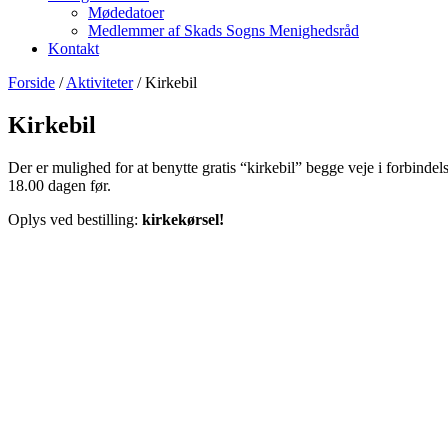
Mødedatoer
Medlemmer af Skads Sogns Menighedsråd
Kontakt
Forside
/
Aktiviteter
/
Kirkebil
Kirkebil
Der er mulighed for at benytte gratis “kirkebil” begge veje i forbinde
18.00 dagen før.
Oplys ved bestilling:
kirkekørsel!