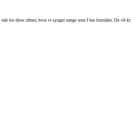
tår for disse aftner, hvor vi synger sange som I har foreslået. De vil k