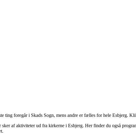
te ting foregår i Skads Sogn, mens andre er fælles for hele Esbjerg. Klik
 sker af aktiviteter ud fra kirkerne i Esbjerg. Her finder du også progr
t.