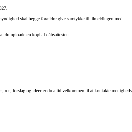
027.
emyndighed skal begge forældre give samtykke til tilmeldingen med
skal du uploade en kopi af dåbsattesten.
 ros, forslag og idéer er du altid velkommen til at kontakte menigheds