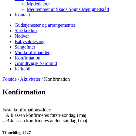
Mødedatoer
Medlemmer af Skads Sogns Menighedsråd
Kontakt
Gudstjenester og arrangementer
Strikkeklub
Nadver
Babysalmesang
Sangaftner
Minikonfirmander
Konfirmation
Grundtvigsk Samfund
Kirkebil
Forside
/
Aktiviteter
/
Konfirmation
Konfirmation
Faste konfirmations-tider:
– A-klassen konfirmeres første søndag i maj
– B-klassen konfirmeres anden søndag i maj
Tilmelding 2027