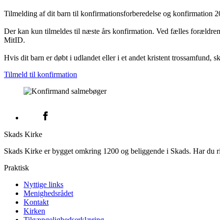
Tilmelding af dit barn til konfirmationsforberedelse og konfirmation 2
Der kan kun tilmeldes til næste års konfirmation. Ved fælles forældr
MitID.
Hvis dit barn er døbt i udlandet eller i et andet kristent trossamfund, 
Tilmeld til konfirmation
Skads Kirke
Skads Kirke er bygget omkring 1200 og beliggende i Skads. Har du ris,
Praktisk
Nyttige links
Menighedsrådet
Kontakt
Kirken
Tilgængelighedserklæring