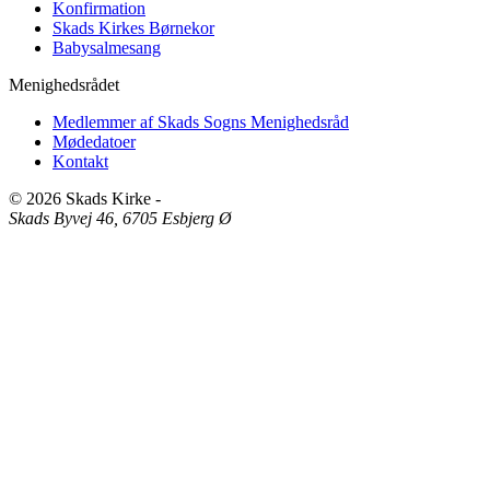
Konfirmation
Skads Kirkes Børnekor
Babysalmesang
Menighedsrådet
Medlemmer af Skads Sogns Menighedsråd
Mødedatoer
Kontakt
© 2026 Skads Kirke
-
Skads Byvej 46, 6705 Esbjerg Ø