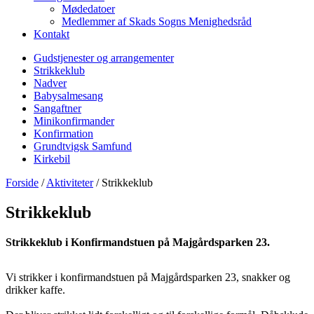
Mødedatoer
Medlemmer af Skads Sogns Menighedsråd
Kontakt
Gudstjenester og arrangementer
Strikkeklub
Nadver
Babysalmesang
Sangaftner
Minikonfirmander
Konfirmation
Grundtvigsk Samfund
Kirkebil
Forside
/
Aktiviteter
/
Strikkeklub
Strikkeklub
Strikkeklub i Konfirmandstuen på Majgårdsparken 23.
Vi strikker i konfirmandstuen på Majgårdsparken 23, snakker og
drikker kaffe.