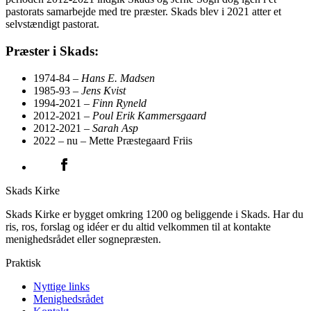
pastorats samarbejde med tre præster. Skads blev i 2021 atter et
selvstændigt pastorat.
Præster i Skads:
1974-84 –
Hans E. Madsen
1985-93 –
Jens Kvist
1994-2021 –
Finn Ryneld
2012-2021 –
Poul Erik Kammersgaard
2012-2021
– Sarah Asp
2022 – nu – Mette Præstegaard Friis
Skads Kirke
Skads Kirke er bygget omkring 1200 og beliggende i Skads. Har du
ris, ros, forslag og idéer er du altid velkommen til at kontakte
menighedsrådet eller sognepræsten.
Praktisk
Nyttige links
Menighedsrådet