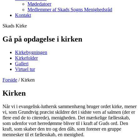
Mødedatoer
Medlemmer af Skads Sogns Menighedsråd
Kontakt
Skads Kirke
Gå på opdagelse i kirken
Kirkebygningen
Kirkefolder
Galleri
Virtuel tur
Forside
/
Kirken
Kirken
Når vi i evangelisk-luthersk sammenhæng bruger ordet kirke, mener
vi, som Grundtvig præcist skildrer det i sidste vers af salmen (der er
flere end de to citerede), menigheden. Det mærkelige fællesskab,
som udenfor vort herredømme bliver til i kraft af Guds ord. Den
kraft, som skaber den tro og den dåb, som forener en gruppe
mennesker til et fællesskab, en menighed.