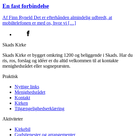
En fast forbindelse
Af Finn Ryneld Det er efterhånden almindelig udbredt, at
mobiltelefonen er med os, hvor vi […]
Skads Kirke
Skads Kirke er bygget omkring 1200 og beliggende i Skads. Har du
ris, ros, forslag og idéer er du altid velkommen til at kontakte
menighedsrådet eller sognepræsten.
Praktisk
Nyttige links
Menighedsrådet
Kontakt
Kirken
Tilgængelighedserklæring
Aktiviteter
Kirkebil
Gudstjenester og arrangementer