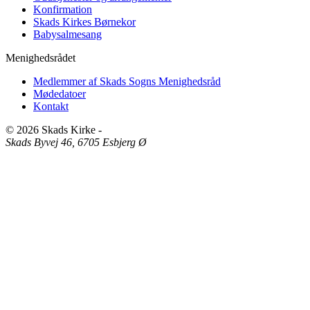
Konfirmation
Skads Kirkes Børnekor
Babysalmesang
Menighedsrådet
Medlemmer af Skads Sogns Menighedsråd
Mødedatoer
Kontakt
© 2026 Skads Kirke
-
Skads Byvej 46, 6705 Esbjerg Ø